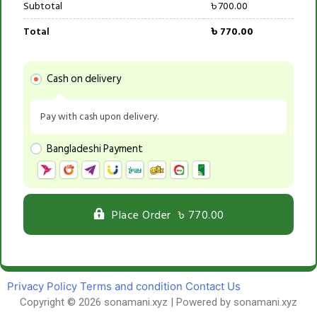
Subtotal
৳
700.00
Total
৳
770.00
Cash on delivery
Pay with cash upon delivery.
Bangladeshi Payment
Place Order ৳ 770.00
Privacy Policy
Terms and condition
Contact Us
Copyright © 2026 sonamani.xyz | Powered by sonamani.xyz