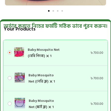
অর্ডার করতে নিচের ফর্মটি সঠিক ভাবে পুরন করুন।
Your Products
Baby Mosquito Net
৳
700.00
(বেবি পিংক)
1
Baby Mosquito
৳
700.00
Net (নেভি ব্লু)
1
Baby Mosquito
৳
700.00
Net (স্কাই ব্লু)
1