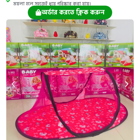
ময়লা হলে সহজেই ধুয়ে পরিষ্কার করা যায়।
অর্ডার করতে ক্লিক করুন