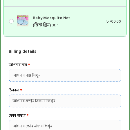
Baby Mosquito Net
৳
700.00
(মিন্ট গ্রিন)
1
Billing details
আপনার নাম
*
ঠিকানা
*
ফোন নাম্বার
*