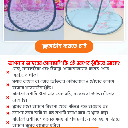
অর্ডার করতে চাই
আপনার আদরের সোনামণি কি এই ধরণের ঝুঁকিতে আছে?
ডেঙ্গু, ম্যালেরিয়া এবং বিষাক্ত পোকামাকড়ের কামড় থেকে
অরক্ষিত থাকা।
মশার কয়েল বা স্প্রের ক্ষতিকর কেমিক্যাল ও ধোঁয়ার কারণে
বাচ্চার শ্বাসকষ্টের ঝুঁকি।
সাধারণ মশারি টাঙানোর জন্য দড়ি, পেরেক বা স্ট্যান্ড খোঁজার
ভোগান্তি।
ঘুমের মধ্যে বাচ্চার বিছানা থেকে গড়িয়ে পড়ে যাওয়ার ভয়।
ভ্রমণের সময় ভারী বা বড় মশারি ব্যাগে করে নেওয়ার কষ্ট।
সাধারণ মশারিতে অনেক সময় বাতাস চলাচল কম হয়, যা গরমে
বাচ্চার ঘুমের ব্যাঘাত ঘটায়।